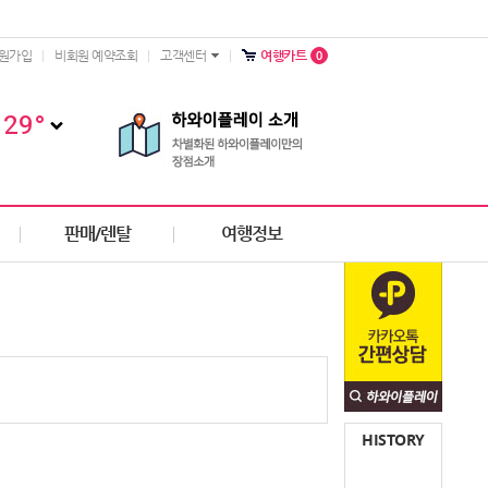
0
원가입
비회원 예약조회
고객센터
여행카트
29
°
판매/렌탈
여행정보
HISTORY