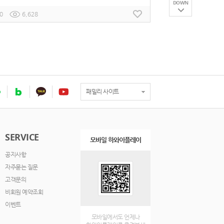
DOWN
0
6,628
패밀리 사이트
SERVICE
모바일 하와이플레이
공지사항
자주묻는 질문
고객문의
비회원 예약조회
이벤트
모바일에서도 언제나