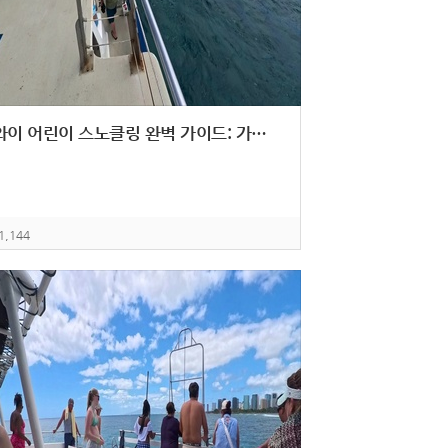
하와이 어린이 스노클링 완벽 가이드: 가족 모두 만족하는 해양 액티비티
1,144