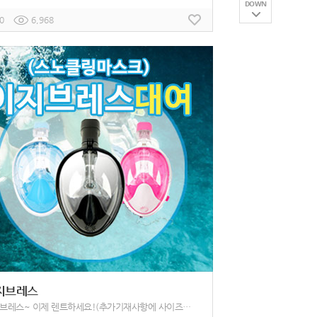
DOWN
0
6,968
지브레스
이지브레스~ 이제 렌트하세요!(추가기재사항에 사이즈기재)