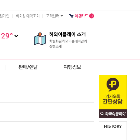
0
원가입
비회원 예약조회
고객센터
여행카트
29
°
판매/렌탈
여행정보
HISTORY