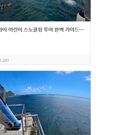
하와이 어린이 스노클링 투어 완벽 가이드: 바다거북과 만나는 특별한 해양 체험
1,231