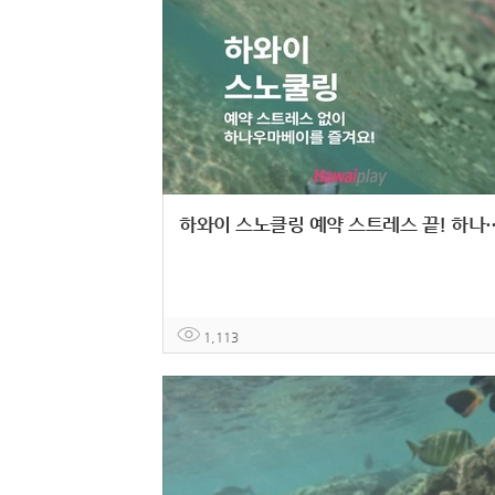
하와이 스노클링 예약 스트레스 끝! 하나우
1,113