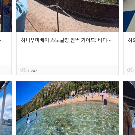
는 해양 액티비티 체험기
하나우마베이 스노클링 완벽 가이드: 바다거북이와 만나는 하와이 최고의 해양 체험
1,242