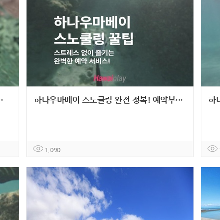
마베이 셔틀 서비스 완벽 가이드 ️
하나우마베이 스노클링 완전 정복! 예약부터 현지 꿀팁까지 총정리
1,090