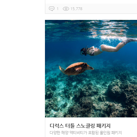
1
15,778
디럭스 터틀 스노클링 패키지
다양한 해양 액티비티가 포함된 올인원 패키지