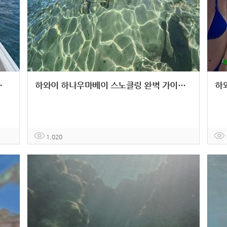
물부터 안전 팁까지
하와이 하나우마베이 스노클링 완벽 가이드: 예약 걱정 없는 셔틀 투어 추천
1,020