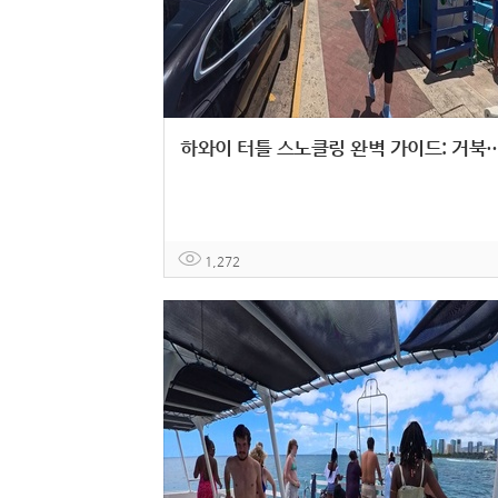
하와이 터틀 스노클링 완벽 가이드: 거북이와 함께하
1,272