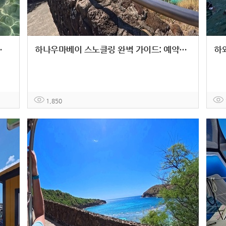
약부터 투어 일정까지
하나우마베이 스노클링 완벽 가이드: 예약부터 준비물까지
1,850