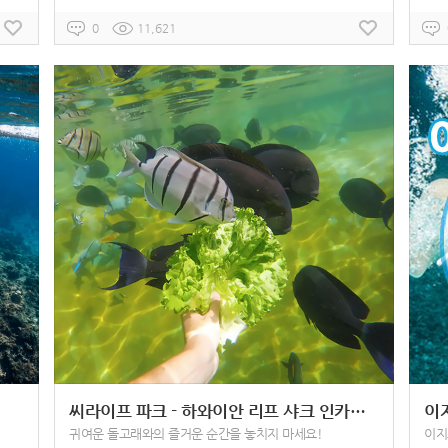
0
11,621
씨라이프 파크 - 하와이안 리프 샤크 인카운터
이
귀여운 돌고래와의 즐거운 순간을 놓치지 마세요!