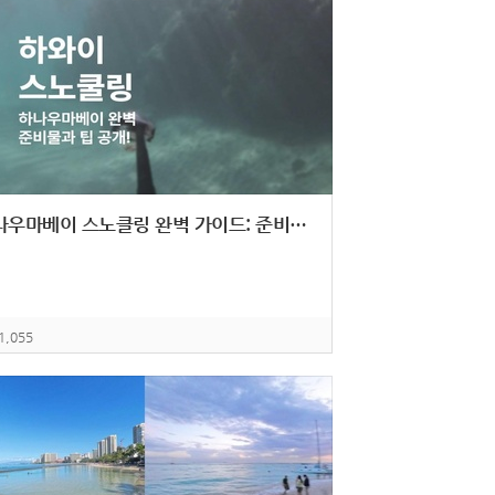
하나우마베이 스노클링 완벽 가이드: 준비물부터 투어 팁까지
1,055