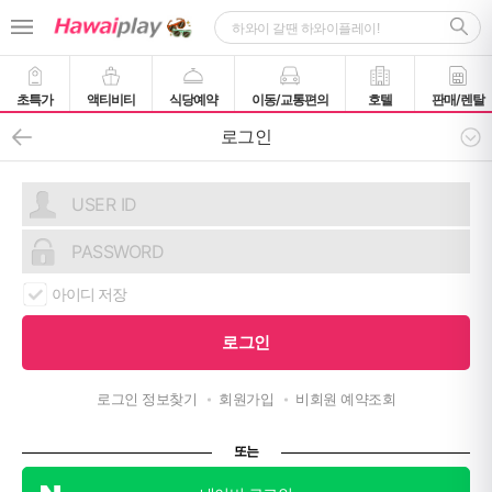
초특가
액티비티
식당예약
이동/교통편의
호텔
판매/렌탈
로그인
아이디 저장
로그인 정보찾기
회원가입
비회원 예약조회
또는