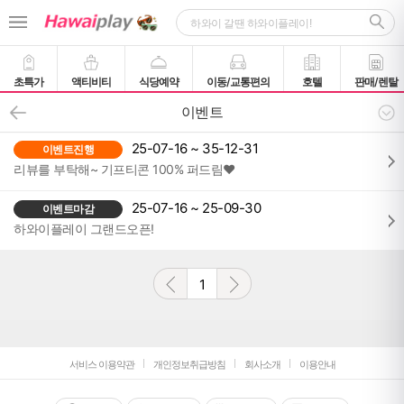
초특가
액티비티
식당예약
이동/교통편의
호텔
판매/렌탈
이벤트
25-07-16 ~ 35-12-31
이벤트진행
리뷰를 부탁해~ 기프티콘 100% 퍼드림♥
25-07-16 ~ 25-09-30
이벤트마감
하와이플레이 그랜드오픈!
1
서비스 이용약관
개인정보취급방침
회사소개
이용안내